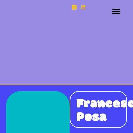
Frances
Posa