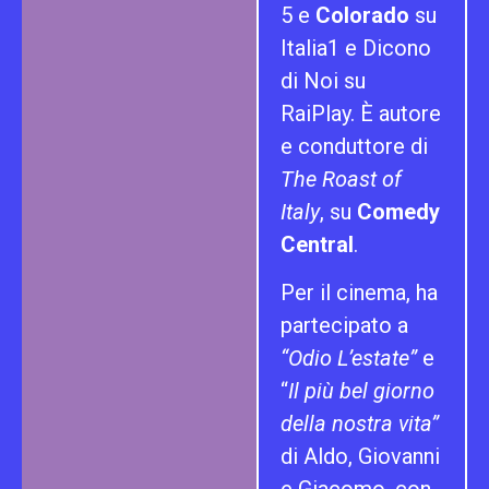
5 e
Colorado
su
Italia1 e Dicono
di Noi su
RaiPlay. È autore
e conduttore di
The Roast of
Italy
, su
Comedy
Central
.
Per il cinema, ha
partecipato a
“Odio L’estate”
e
“
Il più bel giorno
della nostra vita”
di Aldo, Giovanni