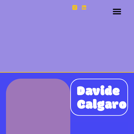
Davide
Calgaro