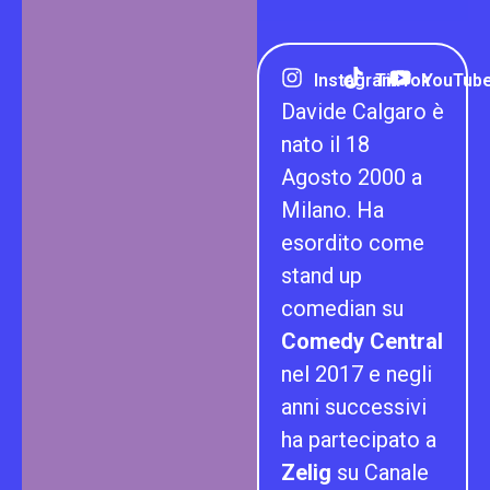
Instagram
TikTok
YouTub
Davide Calgaro è
nato il 18
Agosto 2000 a
Milano. Ha
esordito come
stand up
comedian su
Comedy Central
nel 2017 e negli
anni successivi
ha partecipato a
Zelig
su Canale